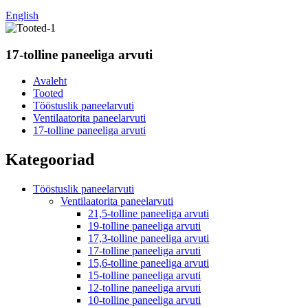
English
17-tolline paneeliga arvuti
Avaleht
Tooted
Tööstuslik paneelarvuti
Ventilaatorita paneelarvuti
17-tolline paneeliga arvuti
Kategooriad
Tööstuslik paneelarvuti
Ventilaatorita paneelarvuti
21,5-tolline paneeliga arvuti
19-tolline paneeliga arvuti
17,3-tolline paneeliga arvuti
17-tolline paneeliga arvuti
15,6-tolline paneeliga arvuti
15-tolline paneeliga arvuti
12-tolline paneeliga arvuti
10-tolline paneeliga arvuti