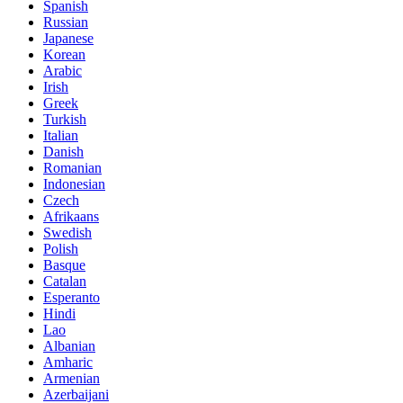
Spanish
Russian
Japanese
Korean
Arabic
Irish
Greek
Turkish
Italian
Danish
Romanian
Indonesian
Czech
Afrikaans
Swedish
Polish
Basque
Catalan
Esperanto
Hindi
Lao
Albanian
Amharic
Armenian
Azerbaijani