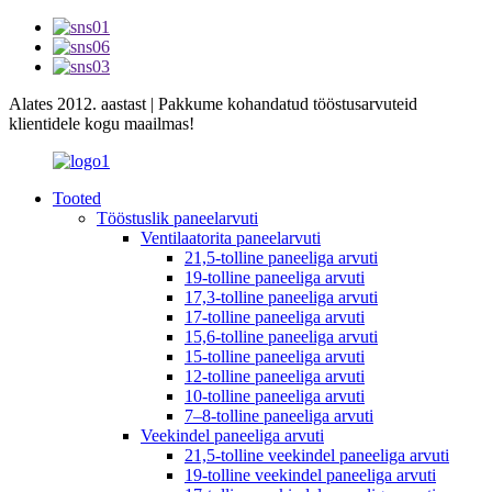
Alates 2012. aastast | Pakkume kohandatud tööstusarvuteid
klientidele kogu maailmas!
Tooted
Tööstuslik paneelarvuti
Ventilaatorita paneelarvuti
21,5-tolline paneeliga arvuti
19-tolline paneeliga arvuti
17,3-tolline paneeliga arvuti
17-tolline paneeliga arvuti
15,6-tolline paneeliga arvuti
15-tolline paneeliga arvuti
12-tolline paneeliga arvuti
10-tolline paneeliga arvuti
7–8-tolline paneeliga arvuti
Veekindel paneeliga arvuti
21,5-tolline veekindel paneeliga arvuti
19-tolline veekindel paneeliga arvuti