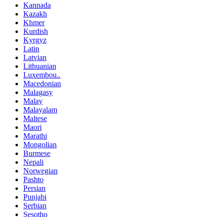
Kannada
Kazakh
Khmer
Kurdish
Kyrgyz
Latin
Latvian
Lithuanian
Luxembou..
Macedonian
Malagasy
Malay
Malayalam
Maltese
Maori
Marathi
Mongolian
Burmese
Nepali
Norwegian
Pashto
Persian
Punjabi
Serbian
Sesotho