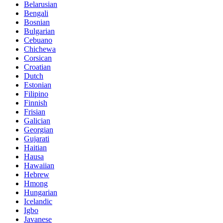
Belarusian
Bengali
Bosnian
Bulgarian
Cebuano
Chichewa
Corsican
Croatian
Dutch
Estonian
Filipino
Finnish
Frisian
Galician
Georgian
Gujarati
Haitian
Hausa
Hawaiian
Hebrew
Hmong
Hungarian
Icelandic
Igbo
Javanese