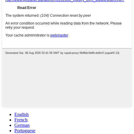
English
French
German
Portuguese